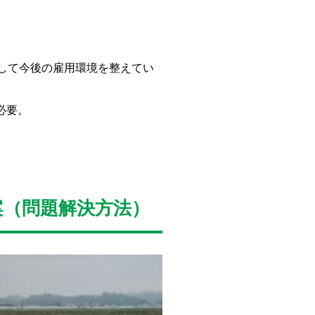
して今後の雇用環境を整えてい
必要。
案（問題解決方法）