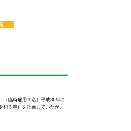
。（臨時雇用１名）平成30年に
令和３年）を計画していたが、