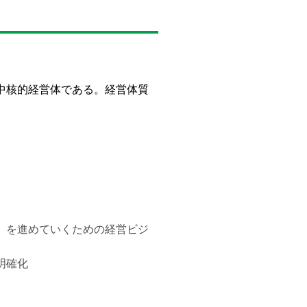
中核的経営体である。経営体質
）を進めていくための経営ビジ
明確化