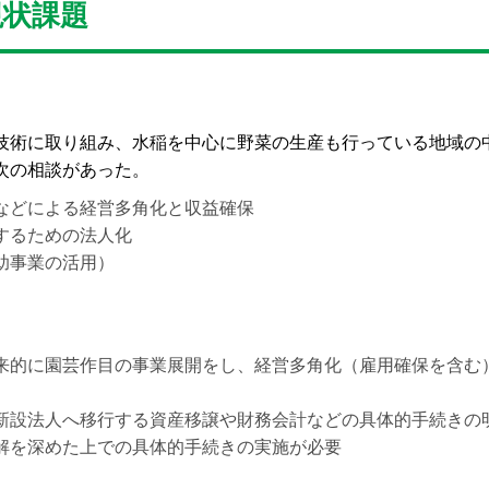
現状課題
術に取り組み、水稲を中心に野菜の生産も行っている地域の
次の相談があった。
などによる経営多角化と収益確保
するための法人化
助事業の活用）
来的に園芸作目の事業展開をし、経営多角化（雇用確保を含む
新設法人へ移行する資産移譲や財務会計などの具体的手続きの
解を深めた上での具体的手続きの実施が必要