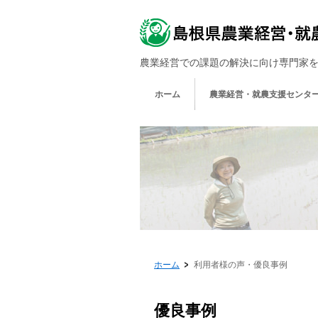
農業経営での課題の解決に向け専門家
ホーム
農業経営・就農支援センター
ホーム
利用者様の声・優良事例
優良事例