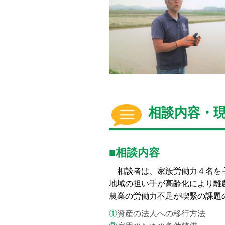
相談内容・
■相談内容
相談者は、家族労働力４名を主体
地域の担い手が高齢化により離
農業の労働力不足が喫緊の課題
①
資産の法人への移行方法