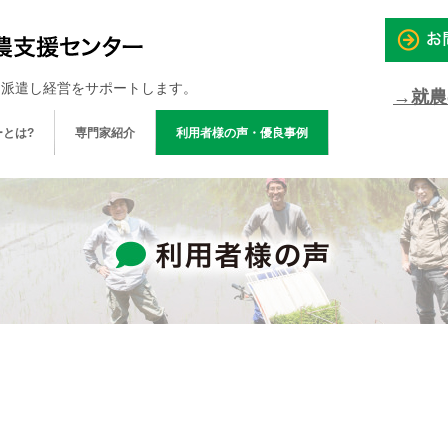
を派遣し経営をサポートします。
→就農
とは?
専門家紹介
利用者様の声・優良事例