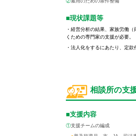
②
雇用のための条件整備
■現状課題等
・経営分析の結果、家族労働（
くための専門家の支援が必要。
・法人化をするにあたり、定款
相談所の支
■支援内容
①
支援チームの編成