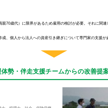
両親70歳代）に限界があるため雇用の検討が必要。それに関連
作成、個人から法人への資産引き継ぎについて専門家の支援が
援体勢・伴走支援チームからの改善提