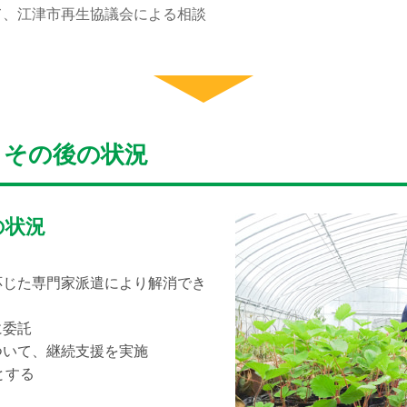
て、江津市再生協議会による相談
・その後の状況
の状況
応じた専門家派遣により解消でき
に委託
ついて、継続支援を実施
とする