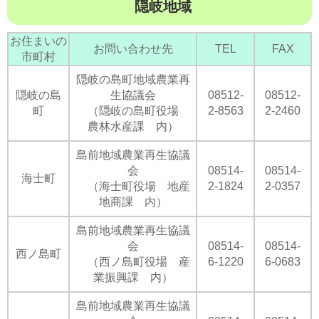
隠岐地域
お住まいの
お問い合わせ先
TEL
FAX
市町村
隠岐の島町地域農業再
隠岐の島
生協議会
08512-
08512-
町
（隠岐の島町役場
2-8563
2-2460
農林水産課 内）
島前地域農業再生協議
会
08514-
08514-
海士町
（海士町役場 地産
2-1824
2-0357
地商課 内）
島前地域農業再生協議
会
08514-
08514-
西ノ島町
（西ノ島町役場 産
6-1220
6-0683
業振興課 内）
島前地域農業再生協議