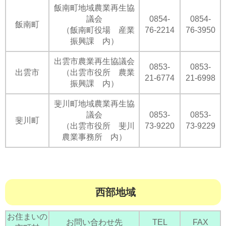
飯南町地域農業再生協
議会
0854-
0854-
飯南町
（飯南町役場 産業
76-2214
76-3950
振興課 内）
出雲市農業再生協議会
0853-
0853-
出雲市
（出雲市役所 農業
21-6774
21-6998
振興課 内）
斐川町地域農業再生協
議会
0853-
0853-
斐川町
（出雲市役所 斐川
73-9220
73-9229
農業事務所 内）
西部地域
お住まいの
お問い合わせ先
TEL
FAX