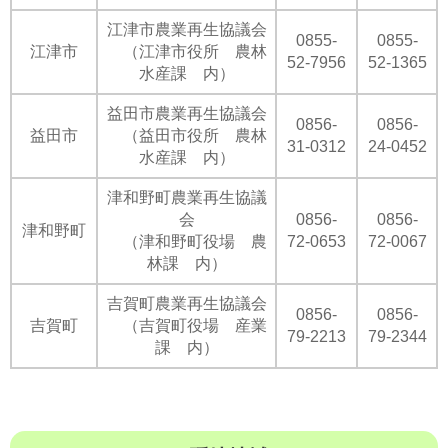
江津市農業再生協議会
0855-
0855-
江津市
（江津市役所 農林
52-7956
52-1365
水産課 内）
益田市農業再生協議会
0856-
0856-
益田市
（益田市役所 農林
31-0312
24-0452
水産課 内）
津和野町農業再生協議
会
0856-
0856-
津和野町
（津和野町役場 農
72-0653
72-0067
林課 内）
吉賀町農業再生協議会
0856-
0856-
吉賀町
（吉賀町役場 産業
79-2213
79-2344
課 内）