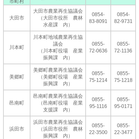
市町村
大田市農業再生協議会
0854-
0854-
大田市
（大田市役所 農林
83-8091
82-9731
水産課 内）
川本町地域農業再生協
議会
0855-
0855-
川本町
（川本町役場 産業
72-0636
72-1136
振興課 内）
美郷町農業再生協議会
0855-
0855-
美郷町
（美郷町役場 産業
75-1214
75-1218
振興課 内）
邑南町農業再生協議会
0855-
0855-
邑南町
（邑南町役場 産業
95-1116
95-0171
支援課 内）
浜田市農業再生協議会
0855-
0855-
浜田市
（浜田市役所 農林
22-3500
22-3477
振興課 内）