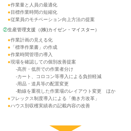
●
作業量と人員の最適化
●
目標作業時間の短縮化
●
従業員のモチベーション向上方法の提案
②
生産管理支援（(株)カイゼン・マイスター）
●
作業計画の見える化
●
「標準作業書」の作成
●
作業時間管理の導入
●
現場を確認しての個別改善提案
-高所・低所での作業者分け
-カート、コロコン等導入による負担軽減
-用品・道具等の配置変更
-動線を重視した作業場のレイアウト変更 ほか
●
フレックス制度導入による「働き方改革」
●
ハウス別収穫実績表の記載内容の改善