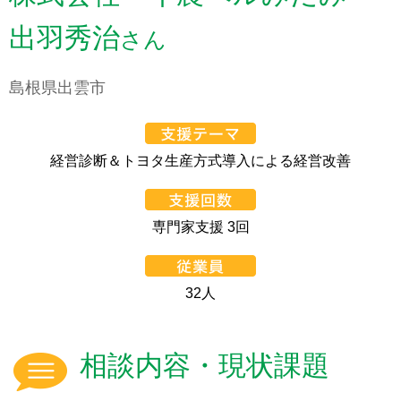
出羽秀治
さん
島根県出雲市
経営診断＆トヨタ生産方式導入による経営改善
専門家支援 3回
32人
相談内容・現状課題