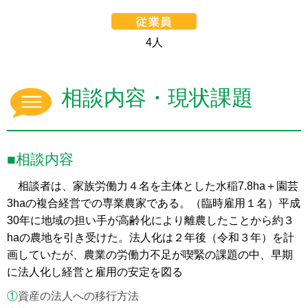
4人
相談内容・現状課題
■相談内容
相談者は、家族労働力４名を主体とした水稲7.8ha＋園芸
3haの複合経営での専業農家である。（臨時雇用１名）平成
30年に地域の担い手が高齢化により離農したことから約３
haの農地を引き受けた。法人化は２年後（令和３年）を計
画していたが、農業の労働力不足が喫緊の課題の中、早期
に法人化し経営と雇用の安定を図る
①
資産の法人への移行方法