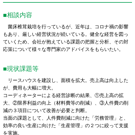
■相談内容
菌床椎茸栽培を行っているが、近年は、コロナ禍の影響
もあり、厳しい経営状況が続いている。健全な経営を図っ
ていくため、会社が抱えている課題の把握と分析、その対
応策について様々な専門家のアドバイスをもらいたい。
■現状課題等
リースハウスを建設し、面積を拡大。売上高は向上した
が、費用も大幅に増大。
コーディネーターによる経営診断の結果、①売上高の拡
大、②限界利益の向上（材料費等の削減）、③人件費の削
減の３項目について改善が必要と判断。
当面の課題として、人件費削減に向けた「労務管理」と、
効率の良い生産に向けた「生産管理」の２つに絞って支援
を実施。