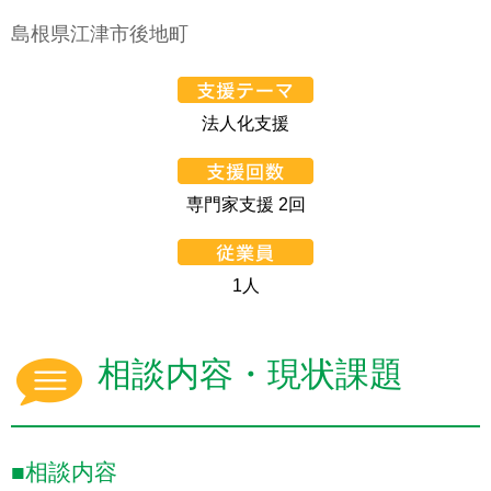
島根県江津市後地町
法人化支援
専門家支援 2回
1人
相談内容・現状課題
■相談内容