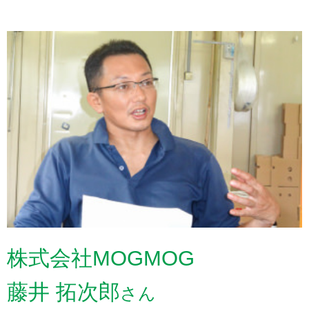
株式会社MOGMOG
藤井 拓次郎
さん