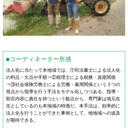
■コーディネーター所感
法人化に当たって本地域では、①司法書士による法人化
の利点・欠点や手順⇒②税理士による税務・資産関係
⇒③社会保険労務士による労働・雇用関係という３つの
視点から指導を行う手法をモデル化しつつある。指導・
助言内容に責任を持つという観点から、専門家は地元在
住としているのも本地域の特徴だ。本手法は、効率的に
法人化を行うことができた事例として、他地域への波及
が期待できる。