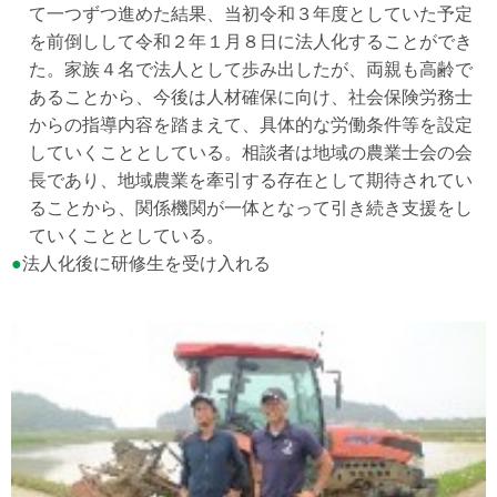
て一つずつ進めた結果、当初令和３年度としていた予定
を前倒しして令和２年１月８日に法人化することができ
た。家族４名で法人として歩み出したが、両親も高齢で
あることから、今後は人材確保に向け、社会保険労務士
からの指導内容を踏まえて、具体的な労働条件等を設定
していくこととしている。相談者は地域の農業士会の会
長であり、地域農業を牽引する存在として期待されてい
ることから、関係機関が一体となって引き続き支援をし
ていくこととしている。
●
法人化後に研修生を受け入れる