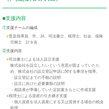
■支援内容
①
支援チームの編成
●
普及指導員、市、JA、司法書士、税理士、社会、保険
労務士 計８名
②
支援内容
●
司法書士による法人設立支援
株式会社を設立したいという意思が固まっていたた
め、株式会社の設立登記申請に関する事項を指導。
・設立登記までの手順の説明
・設立に向けた必要書類の説明
・相談者が準備していた定款案をもとに作成支援
●
税理士による資産の引き継ぎ支援
・個人資産を法人資産にする又は賃借する場合の税金
処理