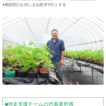
●
相談窓口をJAしまね担当TACとする
■伴走支援チームの代表者所感