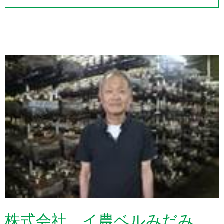
株式会社 イ農ベルみだみ