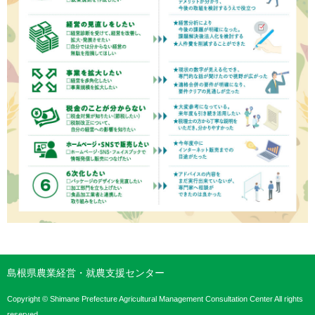
島根県農業経営・就農支援センター
Copyright © Shimane Prefecture Agricultural Management Consultation Center All rights
reserved.