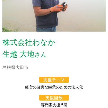
株式会社わなか
生越 大地
さん
島根県大田市
経営の確実な継承のための法人化
専門家支援 5回