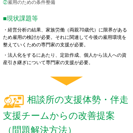
②
雇用のための条件整備
■現状課題等
・経営分析の結果、家族労働（両親70歳代）に限界がある
ため雇用の検討が必要。それに関連して今後の雇用環境を
整えていくための専門家の支援が必要。
・法人化をするにあたり、定款作成、個人から法人への資
産引き継ぎについて専門家の支援が必要。
相談所の支援体勢・伴走
支援チームからの改善提案
（問題解決方法）