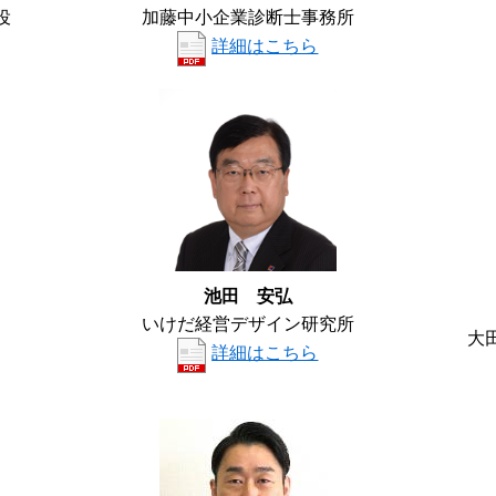
役
加藤中小企業診断士事務所
詳細はこちら
池田 安弘
いけだ経営デザイン研究所
大
詳細はこちら