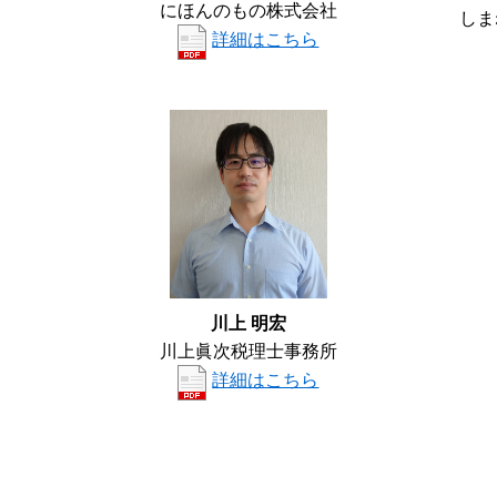
にほんのもの株式会社
しま
詳細はこちら
川上 明宏
川上眞次税理士事務所
詳細はこちら