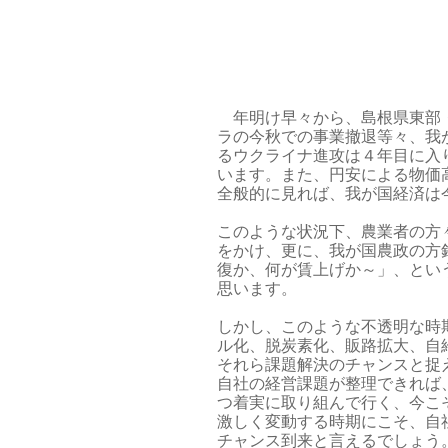
年明け早々から、島根県東部・
ラの今秋での事業撤退等々、我
るウクライナ進攻は４年目に入
います。また、円安による物価
全般的に見れば、我が国経済は
このような状況下、農業者の方
をかけ、更に、我が国農政の方
復か、何が賃上げか～」、とい
思います。
しかし、このような不透明な時
ル化、脱炭素化、販路拡大、自
それら課題解決のチャンスと捉
自社の経営課題が整理できれば
つ着実に取り組んで行く、今こ
激しく変動する時期にこそ、自
チャンス到来と言えるでしょう