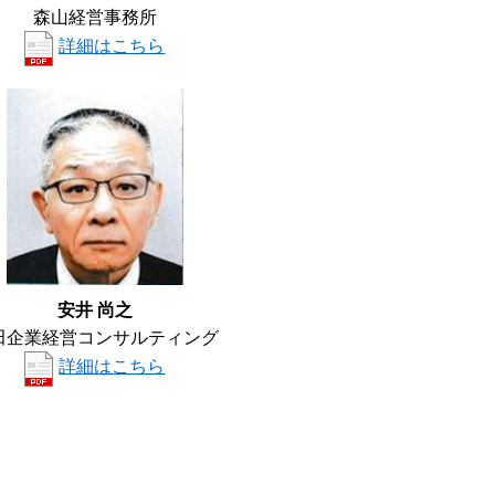
森山経営事務所
詳細はこちら
安井 尚之
田企業経営コンサルティング
詳細はこちら