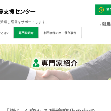
を派遣し経営をサポートします。
→就農
とは?
専門家紹介
利用者様の声・優良事例