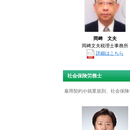
岡﨑 文夫
岡﨑文夫税理士事務所
詳細はこちら
社会保険労務士
雇用契約や就業規則、社会保険