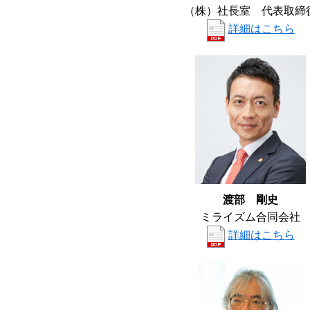
（株）社長室 代表取締
詳細はこちら
渡部 剛史
ミライズム合同会社
詳細はこちら