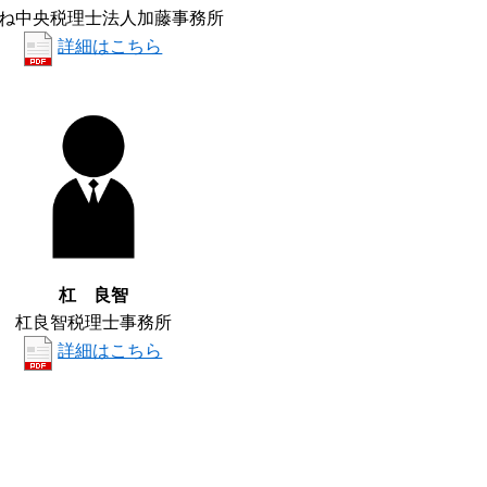
ね中央税理士法人加藤事務所
詳細はこちら
杠 良智
杠良智税理士事務所
詳細はこちら