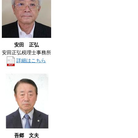
安田 正弘
安田正弘税理士事務所
詳細はこちら
吾郷 文夫