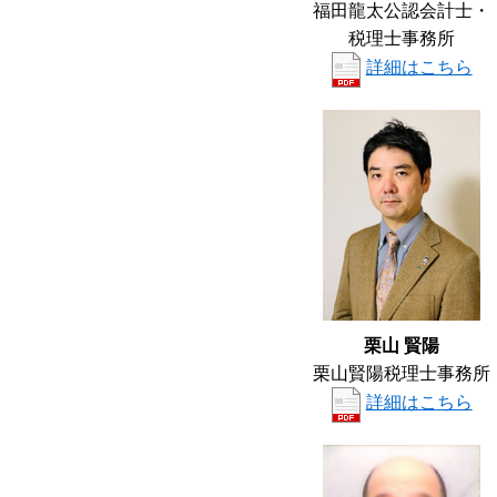
福田龍太公認会計士・
税理士事務所
詳細はこちら
栗山 賢陽
栗山賢陽税理士事務所
詳細はこちら